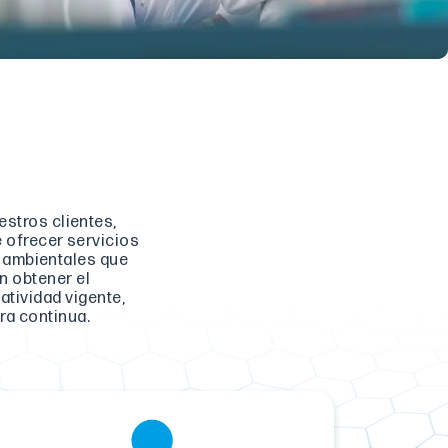
stros clientes,
e ofrecer servicios
is ambientales que
n obtener el
tividad vigente,
ra continua.