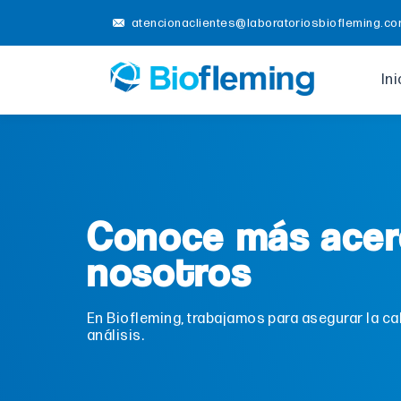
atencionaclientes@laboratoriosbiofleming.c
Ini
Conoce más acer
nosotros
En Biofleming, trabajamos para asegurar la ca
análisis.