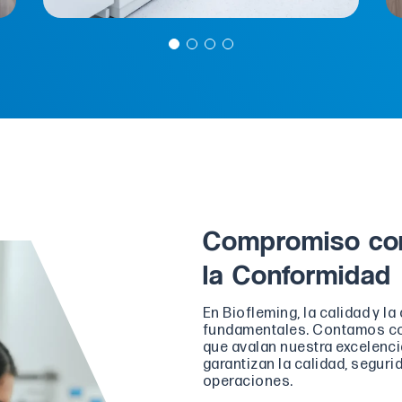
Compromiso con
la Conformidad
En Biofleming, la calidad y l
fundamentales. Contamos co
que avalan nuestra excelencia
garantizan la calidad, seguri
operaciones.