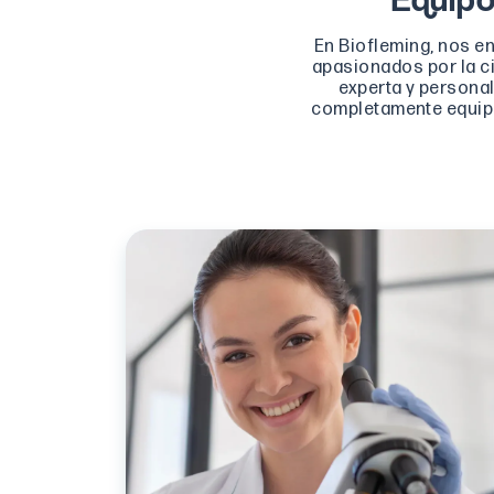
En Biofleming, nos e
apasionados por la ci
experta y persona
completamente equipa