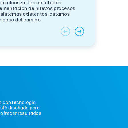
ara alcanzar los resultados
lementación de nuevos procesos
e sistemas existentes, estamos
a paso del camino.
s con tecnología
está diseñado para
 ofrecer resultados