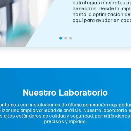
estrategias eficientes p
deseados. Desde la imp
hasta la optimización d
aquí para ayudar en cad
Nuestro Laboratorio
contamos con instalaciones de última generación equipada
lizar una amplia variedad de análisis. Nuestro laboratorio 
s altos estándares de calidad y seguridad, permitiéndonos
precisos y rápidos.