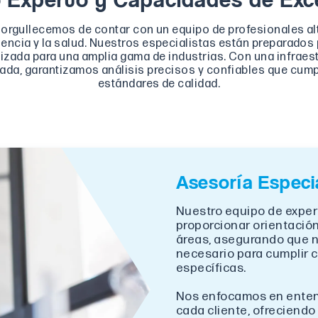
norgullecemos de contar con un equipo de profesionales al
encia y la salud. Nuestros especialistas están preparados
lizada para una amplia gama de industrias. Con una infraes
da, garantizamos análisis precisos y confiables que cump
estándares de calidad.
Asesoría Especi
Nuestro equipo de exper
proporcionar orientación
áreas, asegurando que n
necesario para cumplir c
específicas.
Nos enfocamos en enten
cada cliente, ofreciendo