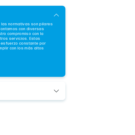
 las normativas son pilares
Contamos con diversas
stro compromiso con la
tros servicios. Estas
o esfuerzo constante por
plir con los más altos