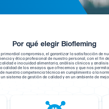
Por qué elegir Biofleming
rimordial compromiso, el garantizar la satisfacción de nue
iencia y ética profesional de nuestro personal, con el fin d
 calidad e inocuidad alimentaria, análisis clinicos y analis
la calidad de los ensayos que ofrecemos y que nos permita
de nuestra competencia técnica en cumplimiento a la norma
un sistema de gestión de calidad y en un ambiente de mejo