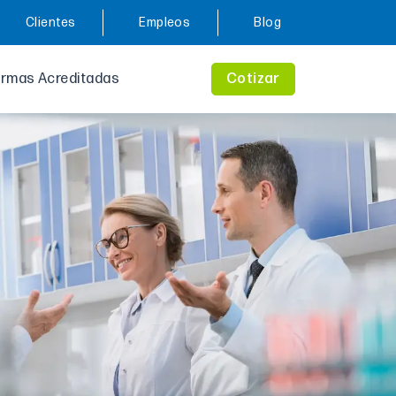
Clientes
Empleos
Blog
rmas Acreditadas
Cotizar