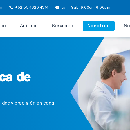
om
+52 55 4620 4314
Lun - Sab: 9:00am-6:00pm
cio
Análisis
Servicios
Nosotros
No
ca de
lidad y precisión en cada